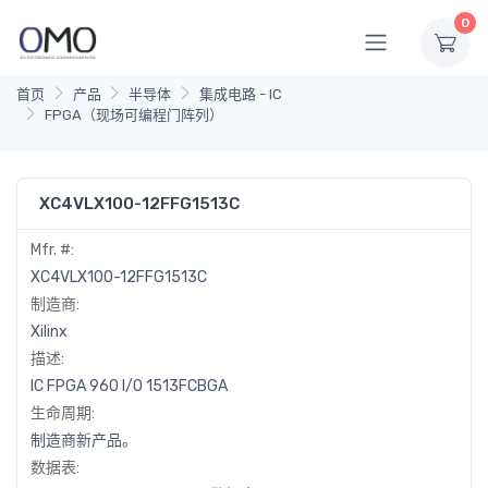
0
首页
产品
半导体
集成电路 - IC
FPGA（现场可编程门阵列）
XC4VLX100-12FFG1513C
Mfr. #:
XC4VLX100-12FFG1513C
制造商:
Xilinx
描述:
IC FPGA 960 I/O 1513FCBGA
生命周期:
制造商新产品。
数据表: