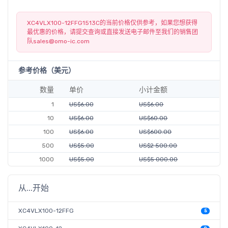
XC4VLX100-12FFG1513C的当前价格仅供参考，如果您想获得
最优惠的价格，请提交查询或直接发送电子邮件至我们的销售团
队
sales@omo-ic.com
参考价格（美元）
数量
单价
小计金额
1
US$6.00
US$6.00
10
US$6.00
US$60.00
100
US$6.00
US$600.00
500
US$5.00
US$2 500.00
1000
US$5.00
US$5 000.00
从...开始
XC4VLX100-12FFG
5