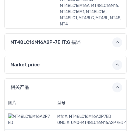
MT48LC16M16A, MT48LC16M16,
MT48LC16M1, MT48LC16,
MT48LC1, MT48LC, MT48L, MT48,
MT4
MT48LC16M16A2P-7E IT:G 描述
Market price
相关产品
图片
型号
Mfr.#:
MT48LC16M16A2P7ED
OMO.#:
OMO-MT48LC16M16A2P7ED-11