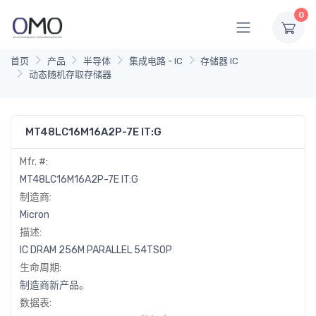
0
首页
产品
半导体
集成电路 - IC
存储器 IC
动态随机存取存储器
MT48LC16M16A2P-7E IT:G
Mfr. #:
MT48LC16M16A2P-7E IT:G
制造商:
Micron
描述:
IC DRAM 256M PARALLEL 54TSOP
生命周期:
制造商新产品。
数据表: