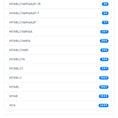
MT48LC16M16A2P-7E
30
MT48LC16M16A2P-7
54
MT48LC16M16A2P
97
MT48LC16M16A
237
MT48LC16M16
244
MT48LC16M1
245
MT48LC16
308
MT48LC1
337
MT48LC
1053
MT48L
1057
MT48
1349
MT4
5639