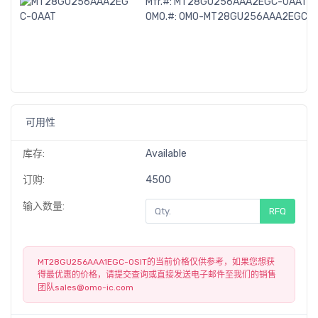
Mfr.#:
MT28GU256AAA2EGC-0AAT
OMO.#:
OMO-MT28GU256AAA2EGC-0
可用性
库存:
Available
订购:
4500
输入数量:
RFQ
MT28GU256AAA1EGC-0SIT的当前价格仅供参考，如果您想获
得最优惠的价格，请提交查询或直接发送电子邮件至我们的销售
团队
sales@omo-ic.com