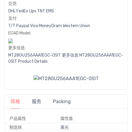
交货:
DHL
FedEx
Ups
TNT
EMS
支付:
T/T
Paypal
Visa
MoneyGram
Western
Union
ECAD Model:
更多信息:
MT28GU256AAA1EGC-0SIT 更多信息
MT28GU256AAA1EGC-
0SIT Product Details
规格
服务
Packing
产品属性
属性值
制造商
美光