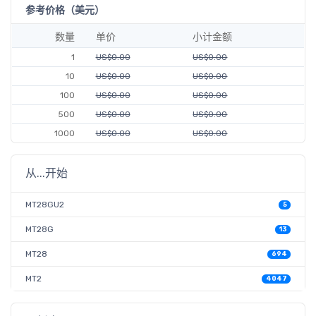
参考价格（美元）
数量
单价
小计金额
1
US$0.00
US$0.00
10
US$0.00
US$0.00
100
US$0.00
US$0.00
500
US$0.00
US$0.00
1000
US$0.00
US$0.00
从...开始
MT28GU2
5
MT28G
13
MT28
694
MT2
4047