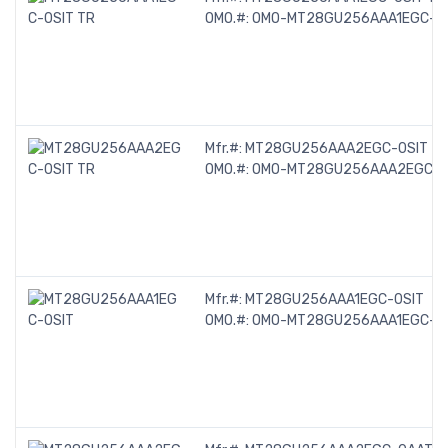
OMO.#:
OMO-MT28GU256AAA1EGC-0S
Mfr.#:
MT28GU256AAA2EGC-0SIT T
OMO.#:
OMO-MT28GU256AAA2EGC-0S
Mfr.#:
MT28GU256AAA1EGC-0SIT
OMO.#:
OMO-MT28GU256AAA1EGC-0S